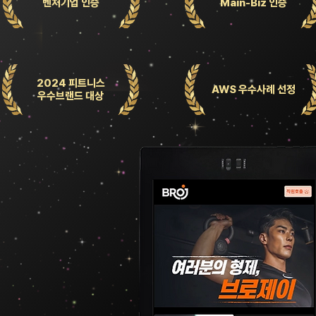
벤처기업 인증
Main-Biz 인증
2024 피트니스
AWS 우수사례 선정
우수브랜드 대상