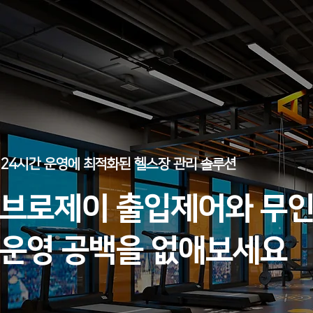
24시간 운영에 최적화된 헬스장 관리 솔루션
브로제이 출입제어와 무
운영 공백을 없애보세요