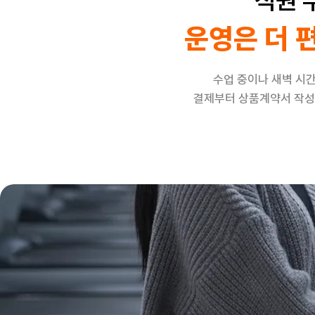
직원 
운영은 더 
수업 중이나 새벽 시
결제부터 상품계약서 작성