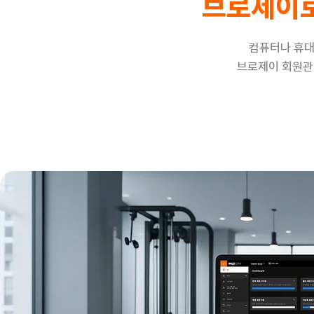
브로제이로
컴퓨터나 휴대
브로제이 회원관