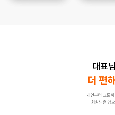
대표님
더 편
개인부터 그룹까
회원님은 앱으