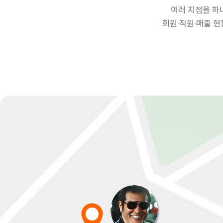
여러 지점을 하
회원·직원·매출 현