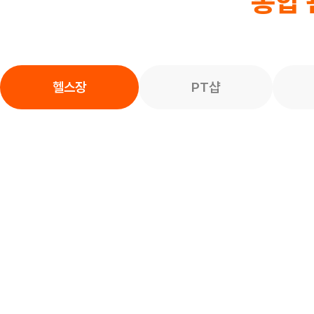
통합 
헬스장
PT샵