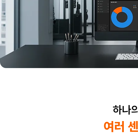
하나
여러 센