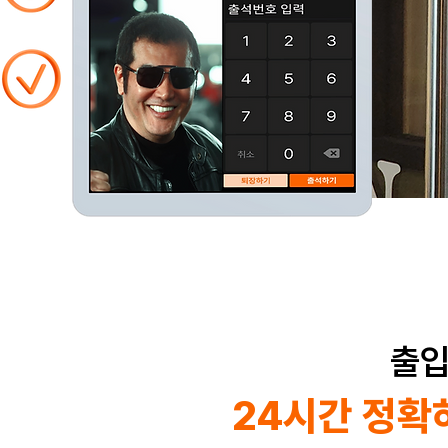
출입
24시간 정확