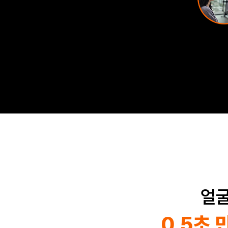
얼
0.5초 