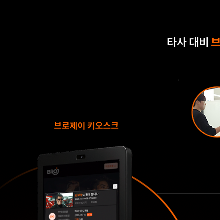
타사 대비
브
브로제이 키오스크