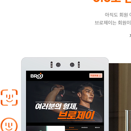
아직도 회원 
브로제이는 회원이