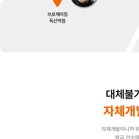
브로제이짐
독산역점
대체불
자체개
자체개발이니까 외
발급 건수에